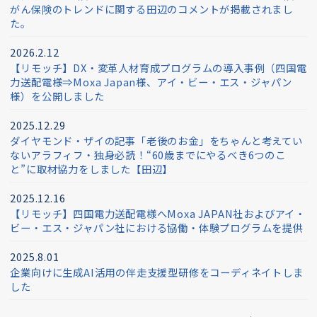
がん保険のトレンドに関する田辺のコメントが掲載されまし
た。
2026.2.12
【リモッチ】DX・変革人材育成プログラムの導入事例（四国電
力送配電様⇒Moxa Japan様、アイ・ビー・エス・ジャパン
様）を公開しました
2025.12.29
ダイヤモンド・ザイの記事「老後のお金」をちゃんと考えてい
ないアラフィフ・独身必読！“60歳までにやるべき6つのこ
と”に取材協力をしました【田辺】
2025.12.16
【リモッチ】四国電⼒送配電様へMoxa JAPAN社およびアイ・
ビー・エス・ジャパン社における協働・体験プログラムを提供
2025.8.01
企業向けに生成AI活用の伴走支援型研修をコーディネイトしま
した