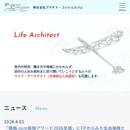
MENU
世代や性別、働き方や地域にかかわらず、
自分の人生を前向きに切り開いていこうとする人々の
ライフ・アーキテクト（主体的な人生設計）
を応援します。
ニュース
News
2026.4.01
「価格.com保険アワード2026年版」にFPからみた生命保険と