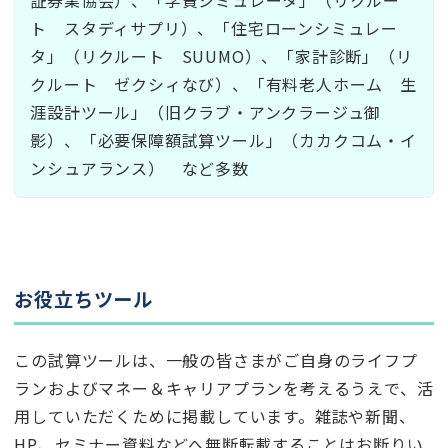
ト スタディサプリ）、「住宅ローンシミュレー
タ」（リクルート SUUMO）、「家計診断」（リ
クルート ゼクシィなび）、「有料老人ホーム 生
涯設計ツール」（旧クラブ・アンクラージュ御
影）、「必要保障額試算ツール」（カカクコム・イ
ンシュアランス） など多数
お役立ちツール
この試算ツールは、一般の皆さまがご自身のライフプ
ランおよびマネー＆キャリアプランを考えるうえで、活
用していただくために掲載しています。雑誌や新聞、
HP、セミナー資料などへ無断転載することはお断りい