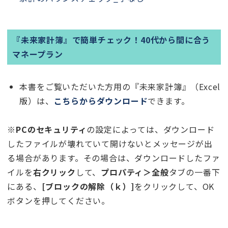
『未来家計簿』で簡単チェック！40代から間に合う
マネープラン
本書をご覧いただいた方用の『未来家計簿』（Excel
版）は、
こちらからダウンロード
できます。
※
PCのセキュリティ
の設定によっては、ダウンロード
したファイルが壊れていて開けないとメッセージが出
る場合があります。その場合は、ダウンロードしたファ
イルを
右クリック
して、
プロパティ＞全般
タブの一番下
にある、
[ブロックの解除（ｋ）]
をクリックして、OK
ボタンを押してください。