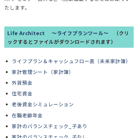
たします。
Life Architect ～ライフプランツール～
（クリ
ックするとファイルがダウンロードされます）
ライフプラン＆キャッシュフロー表（未来家計簿）
家計管理シート（家計簿）
外貨預金
住宅資金
老後資金シミュレーション
在職老齢年金
家計のバランスチェック_子あり
家計のバランスチェック_子なし