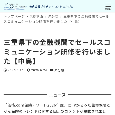
MENU
トップページ
活動状況
未分類
三重県下の金融機関でセール
スコミュニケーション研修を行いました【中島】
三重県下の金融機関でセールスコ
ミュニケーション研修を行いまし
た【中島】
投稿日
更新日
カテゴリー
2026.6.16
2026.6.24
未分類
ニュース
「価格.com保険アワード2026年版」にFPからみた生命保険と
がん保険のトレンドに関する田辺のコメントが掲載されまし