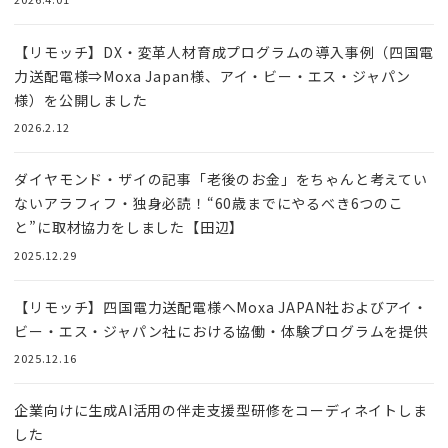
【リモッチ】DX・変革人材育成プログラムの導入事例（四国電
力送配電様⇒Moxa Japan様、アイ・ビー・エス・ジャパン
様）を公開しました
2026.2.12
ダイヤモンド・ザイの記事「老後のお金」をちゃんと考えてい
ないアラフィフ・独身必読！“60歳までにやるべき6つのこ
と”に取材協力をしました【田辺】
2025.12.29
【リモッチ】四国電⼒送配電様へMoxa JAPAN社およびアイ・
ビー・エス・ジャパン社における協働・体験プログラムを提供
2025.12.16
企業向けに生成AI活用の伴走支援型研修をコーディネイトしま
した