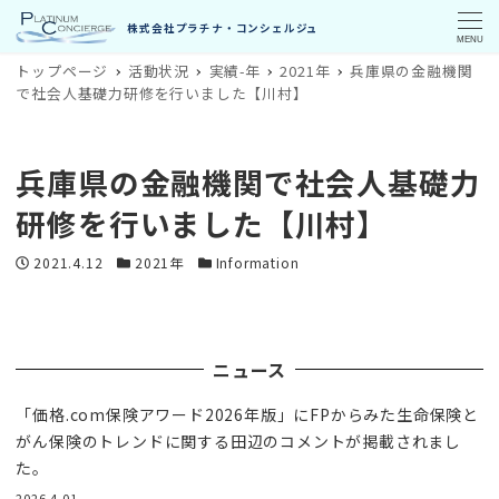
MENU
トップページ
活動状況
実績-年
2021年
兵庫県の金融機関
で社会人基礎力研修を行いました【川村】
兵庫県の金融機関で社会人基礎力
研修を行いました【川村】
投稿日
カテゴリー
カテゴリー
2021.4.12
2021年
Information
ニュース
「価格.com保険アワード2026年版」にFPからみた生命保険と
がん保険のトレンドに関する田辺のコメントが掲載されまし
た。
2026.4.01