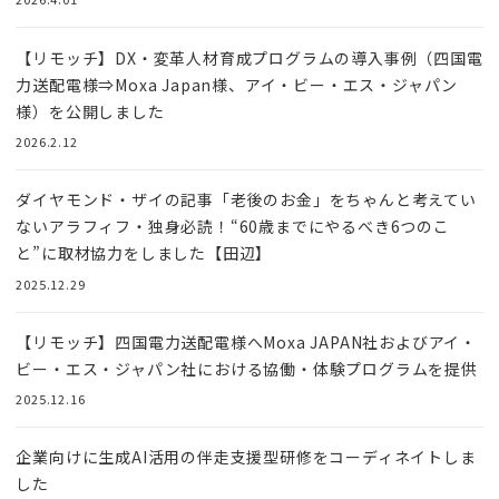
【リモッチ】DX・変革人材育成プログラムの導入事例（四国電
力送配電様⇒Moxa Japan様、アイ・ビー・エス・ジャパン
様）を公開しました
2026.2.12
ダイヤモンド・ザイの記事「老後のお金」をちゃんと考えてい
ないアラフィフ・独身必読！“60歳までにやるべき6つのこ
と”に取材協力をしました【田辺】
2025.12.29
【リモッチ】四国電⼒送配電様へMoxa JAPAN社およびアイ・
ビー・エス・ジャパン社における協働・体験プログラムを提供
2025.12.16
企業向けに生成AI活用の伴走支援型研修をコーディネイトしま
した