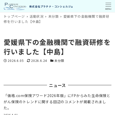
MENU
トップページ
活動状況
未分類
愛媛県下の金融機関で融資研
修を行いました【中島】
愛媛県下の金融機関で融資研修を
行いました【中島】
投稿日
更新日
カテゴリー
2026.6.05
2026.6.24
未分類
ニュース
「価格.com保険アワード2026年版」にFPからみた生命保険と
がん保険のトレンドに関する田辺のコメントが掲載されまし
た。
2026.4.01