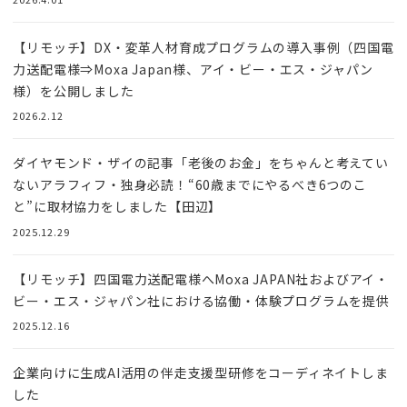
【リモッチ】DX・変革人材育成プログラムの導入事例（四国電
力送配電様⇒Moxa Japan様、アイ・ビー・エス・ジャパン
様）を公開しました
2026.2.12
ダイヤモンド・ザイの記事「老後のお金」をちゃんと考えてい
ないアラフィフ・独身必読！“60歳までにやるべき6つのこ
と”に取材協力をしました【田辺】
2025.12.29
【リモッチ】四国電⼒送配電様へMoxa JAPAN社およびアイ・
ビー・エス・ジャパン社における協働・体験プログラムを提供
2025.12.16
企業向けに生成AI活用の伴走支援型研修をコーディネイトしま
した