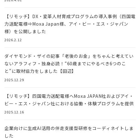
【リモッチ】DX・変革人材育成プログラムの導入事例（四国電
力送配電様⇒Moxa Japan様、アイ・ビー・エス・ジャパン
様）を公開しました
2026.2.12
ダイヤモンド・ザイの記事「老後のお金」をちゃんと考えてい
ないアラフィフ・独身必読！“60歳までにやるべき6つのこ
と”に取材協力をしました【田辺】
2025.12.29
【リモッチ】四国電⼒送配電様へMoxa JAPAN社およびアイ・
ビー・エス・ジャパン社における協働・体験プログラムを提供
2025.12.16
企業向けに生成AI活用の伴走支援型研修をコーディネイトしま
した