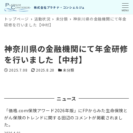
MENU
トップページ
活動状況
未分類
神奈川県の金融機関にて年金
研修を行いました【中村】
神奈川県の金融機関にて年金研修
を行いました【中村】
投稿日
更新日
カテゴリー
2025.7.08
2025.8.20
未分類
ニュース
「価格.com保険アワード2026年版」にFPからみた生命保険と
がん保険のトレンドに関する田辺のコメントが掲載されまし
た。
2026.4.01