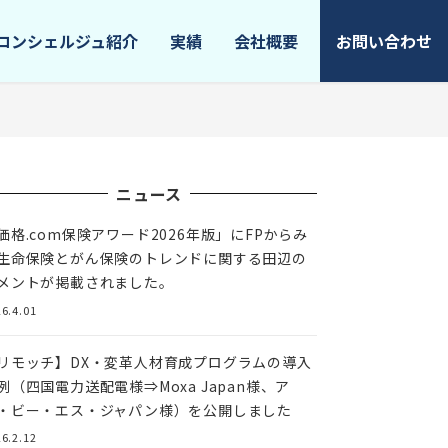
コンシェルジュ紹介
実績
会社概要
お問い合わせ
ニュース
価格.com保険アワード2026年版」にFPからみ
生命保険とがん保険のトレンドに関する田辺の
メントが掲載されました。
6.4.01
リモッチ】DX・変革人材育成プログラムの導入
例（四国電力送配電様⇒Moxa Japan様、ア
・ビー・エス・ジャパン様）を公開しました
6.2.12