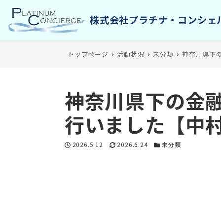
トップページ
活動状況
未分類
神奈川県下
神奈川県下の金
行いました【中
投稿日
更新日
カテゴリー
2026.5.12
2026.6.24
未分類