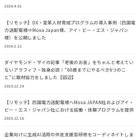
2026.4.01
【リモッチ】DX・変革人材育成プログラムの導入事例（四国電
力送配電様⇒Moxa Japan様、アイ・ビー・エス・ジャパン
様）を公開しました
2026.2.12
ダイヤモンド・ザイの記事「老後のお金」をちゃんと考えてい
ないアラフィフ・独身必読！“60歳までにやるべき6つのこ
と”に取材協力をしました【田辺】
2025.12.29
【リモッチ】四国電⼒送配電様へMoxa JAPAN社およびアイ・
ビー・エス・ジャパン社における協働・体験プログラムを提供
2025.12.16
企業向けに生成AI活用の伴走支援型研修をコーディネイトしま