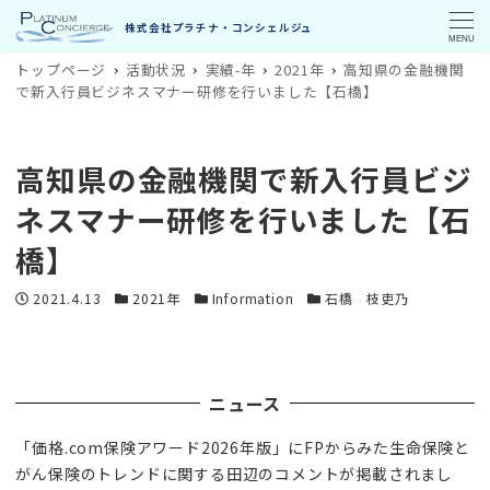
MENU
トップページ
活動状況
実績-年
2021年
高知県の金融機関
で新入行員ビジネスマナー研修を行いました【石橋】
高知県の金融機関で新入行員ビジ
ネスマナー研修を行いました【石
橋】
投稿日
カテゴリー
カテゴリー
カテゴリー
2021.4.13
2021年
Information
石橋 枝吏乃
ニュース
「価格.com保険アワード2026年版」にFPからみた生命保険と
がん保険のトレンドに関する田辺のコメントが掲載されまし