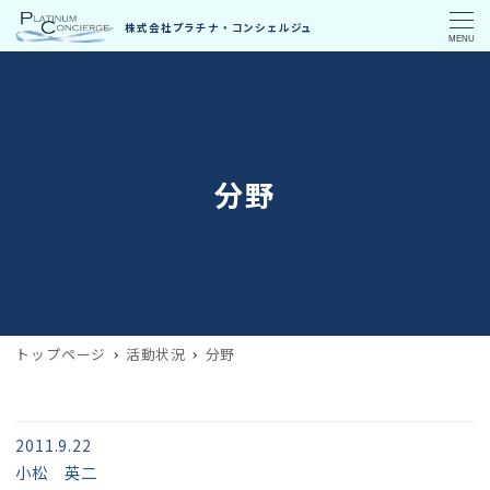
MENU
分野
トップページ
活動状況
分野
2011.9.22
小松 英二