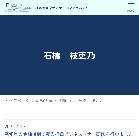
MENU
石橋 枝吏乃
トップページ
活動状況
実績-人
石橋 枝吏乃
2021.4.13
高知県の金融機関で新入行員ビジネスマナー研修を行いました