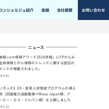
コンシェルジュ紹介
実績
会社概要
お問い合わせ
ニュース
価格.com保険アワード2026年版」にFPからみ
生命保険とがん保険のトレンドに関する田辺の
メントが掲載されました。
6.4.01
リモッチ】DX・変革人材育成プログラムの導入
例（四国電力送配電様⇒Moxa Japan様、ア
・ビー・エス・ジャパン様）を公開しました
6.2.12