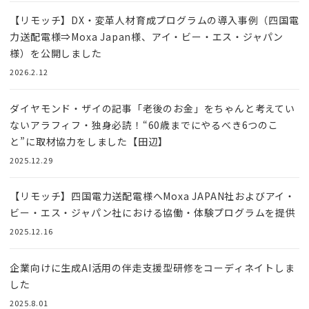
【リモッチ】DX・変革人材育成プログラムの導入事例（四国電
力送配電様⇒Moxa Japan様、アイ・ビー・エス・ジャパン
様）を公開しました
2026.2.12
ダイヤモンド・ザイの記事「老後のお金」をちゃんと考えてい
ないアラフィフ・独身必読！“60歳までにやるべき6つのこ
と”に取材協力をしました【田辺】
2025.12.29
【リモッチ】四国電⼒送配電様へMoxa JAPAN社およびアイ・
ビー・エス・ジャパン社における協働・体験プログラムを提供
2025.12.16
企業向けに生成AI活用の伴走支援型研修をコーディネイトしま
した
2025.8.01