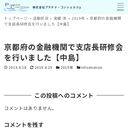
MENU
トップページ
活動状況
実績-年
2019年
京都府の金融機関
で支店長研修会を行いました【中島】
京都府の金融機関で支店長研修会
を行いました【中島】
投稿日
更新日
カテゴリー
カテゴリー
2019.4.18
2019.4.19
2019年
Information
この投稿へのコメント
コメントはありません。
コメントを残す