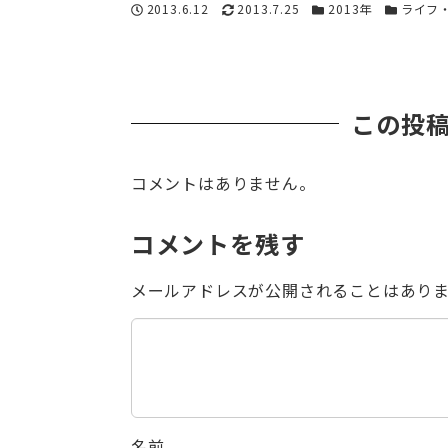
投稿日
更新日
カテゴリー
カテゴリ
2013.6.12
2013.7.25
2013年
ライフ
この投
コメントはありません。
コメントを残す
メールアドレスが公開されることはあり
名前