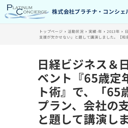
トップページ
活動状況
実績-年
2013年
支援が欠かせない」と題して講演しました。【和
日経ビジネス＆
ベント『65歳定
ト術』で、「65
プラン、会社の
と題して講演し