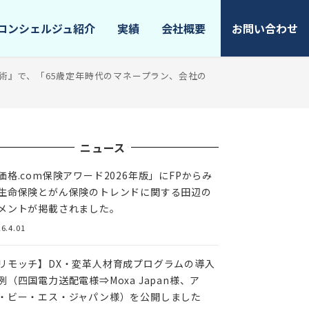
コンシェルジュ紹介
実績
会社概要
お問い合わせ
術』で、「65歳定年時代のマネープラン、会社の
ニュース
価格.com保険アワード2026年版」にFPからみ
生命保険とがん保険のトレンドに関する田辺の
メントが掲載されました。
6.4.01
リモッチ】DX・変革人材育成プログラムの導入
例（四国電力送配電様⇒Moxa Japan様、ア
・ビー・エス・ジャパン様）を公開しました