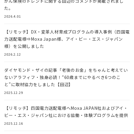
がん保険のトレンドに関する田辺のコメントが掲載されまし
た。
2026.4.01
【リモッチ】DX・変革人材育成プログラムの導入事例（四国電
力送配電様⇒Moxa Japan様、アイ・ビー・エス・ジャパン
様）を公開しました
2026.2.12
ダイヤモンド・ザイの記事「老後のお金」をちゃんと考えてい
ないアラフィフ・独身必読！“60歳までにやるべき6つのこ
と”に取材協力をしました【田辺】
2025.12.29
【リモッチ】四国電⼒送配電様へMoxa JAPAN社およびアイ・
ビー・エス・ジャパン社における協働・体験プログラムを提供
2025.12.16