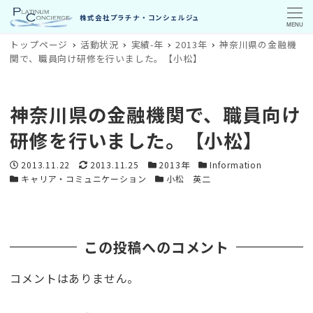
MENU
トップページ
活動状況
実績-年
2013年
神奈川県の金融機
関で、職員向け研修を行いました。【小松】
神奈川県の金融機関で、職員向け
研修を行いました。【小松】
投稿日
更新日
カテゴリー
カテゴリー
2013.11.22
2013.11.25
2013年
Information
カテゴリー
カテゴリー
キャリア・コミュニケーション
小松 英二
この投稿へのコメント
コメントはありません。