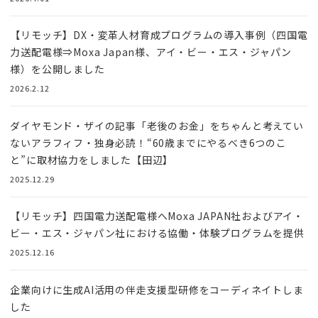
【リモッチ】DX・変革人材育成プログラムの導入事例（四国電
力送配電様⇒Moxa Japan様、アイ・ビー・エス・ジャパン
様）を公開しました
2026.2.12
ダイヤモンド・ザイの記事「老後のお金」をちゃんと考えてい
ないアラフィフ・独身必読！“60歳までにやるべき6つのこ
と”に取材協力をしました【田辺】
2025.12.29
【リモッチ】四国電⼒送配電様へMoxa JAPAN社およびアイ・
ビー・エス・ジャパン社における協働・体験プログラムを提供
2025.12.16
企業向けに生成AI活用の伴走支援型研修をコーディネイトしま
した