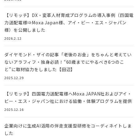
【リモッチ】DX・変革人材育成プログラムの導入事例（四国電
力送配電様⇒Moxa Japan様、アイ・ビー・エス・ジャパン
様）を公開しました
2026.2.12
ダイヤモンド・ザイの記事「老後のお金」をちゃんと考えてい
ないアラフィフ・独身必読！“60歳までにやるべき6つのこ
と”に取材協力をしました【田辺】
2025.12.29
【リモッチ】四国電⼒送配電様へMoxa JAPAN社およびアイ・
ビー・エス・ジャパン社における協働・体験プログラムを提供
2025.12.16
企業向けに生成AI活用の伴走支援型研修をコーディネイトしま
した