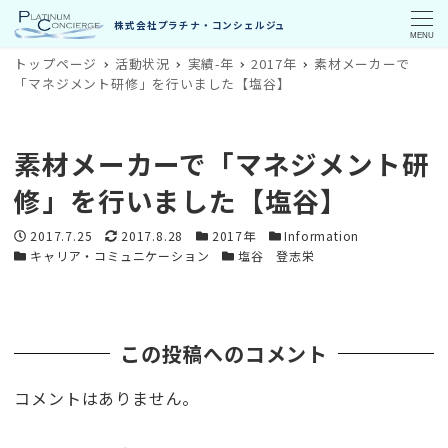
MENU
トップページ
活動状況
実績-年
2017年
素材メーカーで
「マネジメント研修」を行いました【塩谷】
素材メーカーで「マネジメント研
修」を行いました【塩谷】
投稿日
更新日
カテゴリー
カテゴリー
2017.7.25
2017.8.28
2017年
Information
カテゴリー
カテゴリー
キャリア・コミュニケーション
塩谷 登志栄
この投稿へのコメント
コメントはありません。