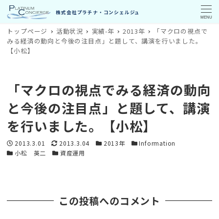
MENU
トップページ
活動状況
実績-年
2013年
「マクロの視点で
みる経済の動向と今後の注目点」と題して、講演を行いました。
【小松】
「マクロの視点でみる経済の動向
と今後の注目点」と題して、講演
を行いました。【小松】
投稿日
更新日
カテゴリー
カテゴリー
2013.3.01
2013.3.04
2013年
Information
カテゴリー
カテゴリー
小松 英二
資産運用
この投稿へのコメント