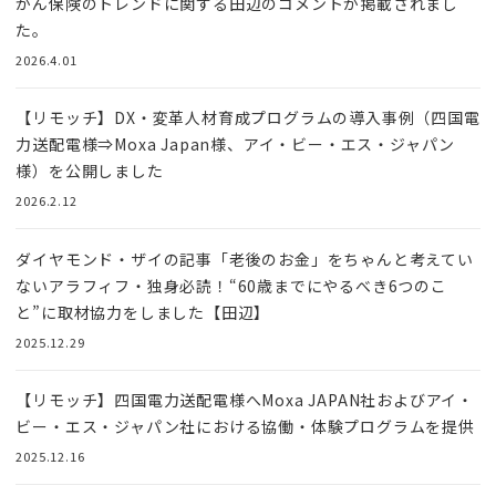
がん保険のトレンドに関する田辺のコメントが掲載されまし
た。
2026.4.01
【リモッチ】DX・変革人材育成プログラムの導入事例（四国電
力送配電様⇒Moxa Japan様、アイ・ビー・エス・ジャパン
様）を公開しました
2026.2.12
ダイヤモンド・ザイの記事「老後のお金」をちゃんと考えてい
ないアラフィフ・独身必読！“60歳までにやるべき6つのこ
と”に取材協力をしました【田辺】
2025.12.29
【リモッチ】四国電⼒送配電様へMoxa JAPAN社およびアイ・
ビー・エス・ジャパン社における協働・体験プログラムを提供
2025.12.16