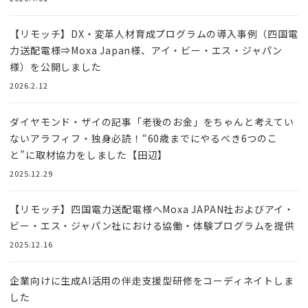
【リモッチ】DX・変革人材育成プログラムの導入事例（四国電
力送配電様⇒Moxa Japan様、アイ・ビー・エス・ジャパン
様）を公開しました
2026.2.12
ダイヤモンド・ザイの記事「老後のお金」をちゃんと考えてい
ないアラフィフ・独身必読！“60歳までにやるべき6つのこ
と”に取材協力をしました【田辺】
2025.12.29
【リモッチ】四国電⼒送配電様へMoxa JAPAN社およびアイ・
ビー・エス・ジャパン社における協働・体験プログラムを提供
2025.12.16
企業向けに生成AI活用の伴走支援型研修をコーディネイトしま
した