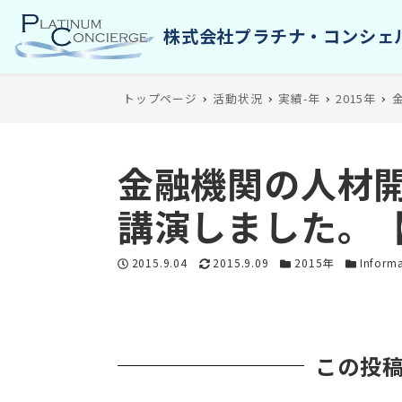
トップページ
活動状況
実績-年
2015年
金融機関の人材
講演しました。
投稿日
更新日
カテゴリー
カテゴリ
2015.9.04
2015.9.09
2015年
Inform
この投