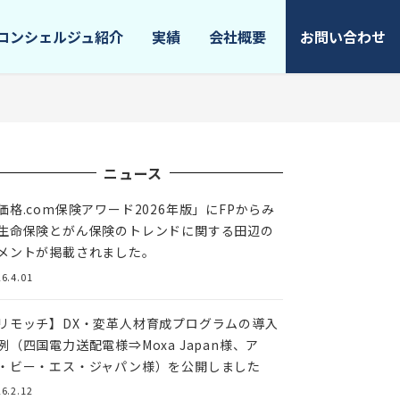
コンシェルジュ紹介
実績
会社概要
お問い合わせ
ニュース
価格.com保険アワード2026年版」にFPからみ
生命保険とがん保険のトレンドに関する田辺の
メントが掲載されました。
6.4.01
リモッチ】DX・変革人材育成プログラムの導入
例（四国電力送配電様⇒Moxa Japan様、ア
・ビー・エス・ジャパン様）を公開しました
6.2.12