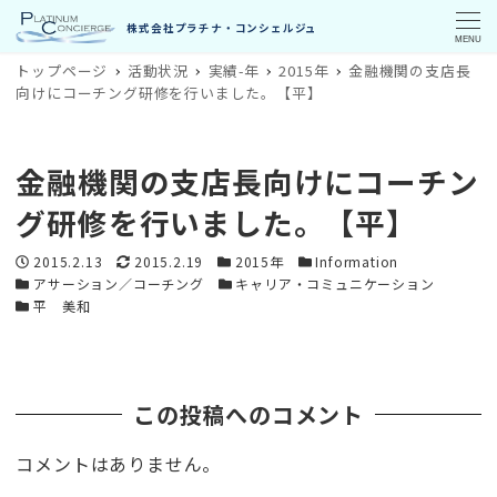
MENU
トップページ
活動状況
実績-年
2015年
金融機関の支店長
向けにコーチング研修を行いました。【平】
金融機関の支店長向けにコーチン
グ研修を行いました。【平】
投稿日
更新日
カテゴリー
カテゴリー
2015.2.13
2015.2.19
2015年
Information
カテゴリー
カテゴリー
アサーション／コーチング
キャリア・コミュニケーション
カテゴリー
平 美和
この投稿へのコメント
コメントはありません。