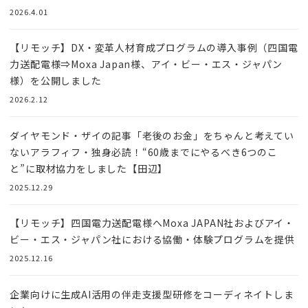
2026.4.01
【リモッチ】DX・変革人材育成プログラムの導入事例（四国電
力送配電様⇒Moxa Japan様、アイ・ビー・エス・ジャパン
様）を公開しました
2026.2.12
ダイヤモンド・ザイの記事「老後のお金」をちゃんと考えてい
ないアラフィフ・独身必読！“60歳までにやるべき6つのこ
と”に取材協力をしました【田辺】
2025.12.29
【リモッチ】四国電⼒送配電様へMoxa JAPAN社およびアイ・
ビー・エス・ジャパン社における協働・体験プログラムを提供
2025.12.16
企業向けに生成AI活用の伴走支援型研修をコーディネイトしま