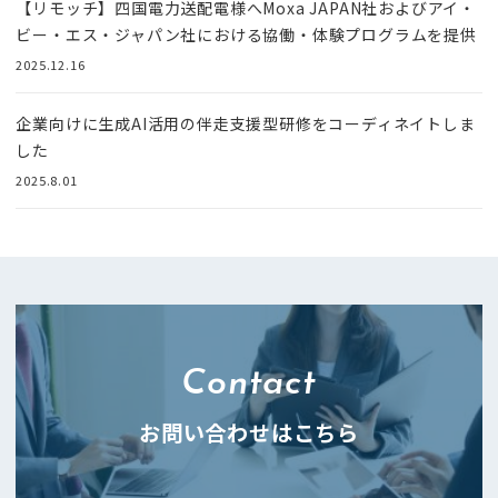
【リモッチ】四国電⼒送配電様へMoxa JAPAN社およびアイ・
ビー・エス・ジャパン社における協働・体験プログラムを提供
2025.12.16
企業向けに生成AI活用の伴走支援型研修をコーディネイトしま
した
2025.8.01
Contact
お問い合わせはこちら