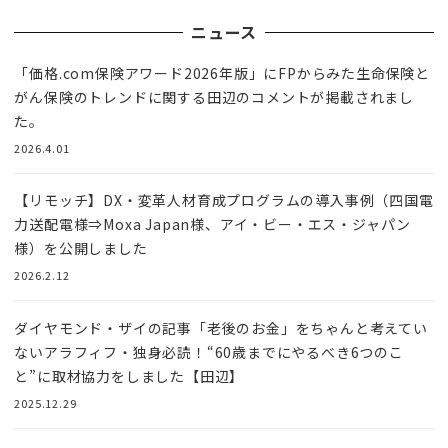
ニュース
「価格.com保険アワード2026年版」にFPからみた生命保険と
がん保険のトレンドに関する田辺のコメントが掲載されまし
た。
2026.4.01
【リモッチ】DX・変革人材育成プログラムの導入事例（四国電
力送配電様⇒Moxa Japan様、アイ・ビー・エス・ジャパン
様）を公開しました
2026.2.12
ダイヤモンド・ザイの記事「老後のお金」をちゃんと考えてい
ないアラフィフ・独身必読！“60歳までにやるべき6つのこ
と”に取材協力をしました【田辺】
2025.12.29