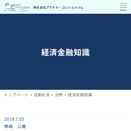
MENU
経済金融知識
トップページ
活動状況
分野
経済金融知識
2019.7.05
塚崎 公義