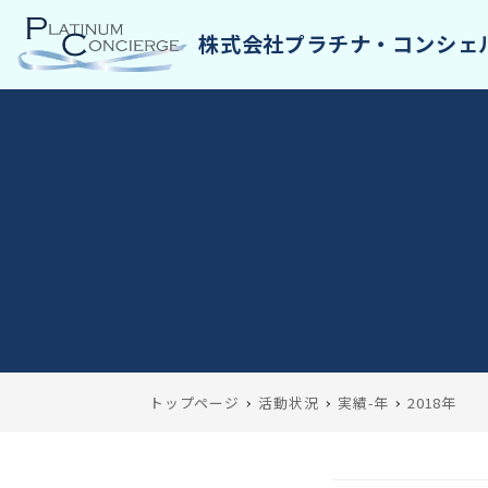
トップページ
活動状況
実績-年
2018年