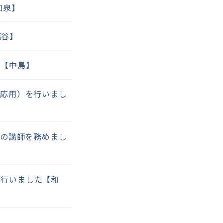
和泉】
塩谷】
た【中島】
(応用）を行いまし
」の講師を務めまし
を行いました【和