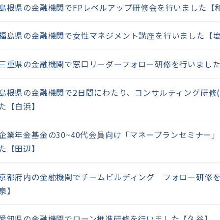
島根県の金融機関でFPレベルアップ研修会を行いました【
福島県の金融機関で女性マネジメント講座を行いました【
三重県の金融機関で窓口リーダーフォロー研修を行いまし
島根県の金融機関で2日間にわたり、コンサルティング研修
た【白浜】
企業年金基金の30~40代会員向け「マネープランセミナー
た【田辺】
京都府内の金融機関でチームビルディング フォロー研修
泉】
愛知県の金融機関でローン推進研修を行いました【久谷】