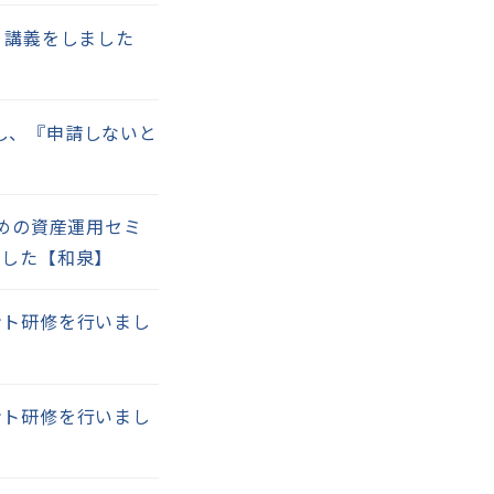
、講義をしました
演し、『申請しないと
人のための資産運用セミ
ました【和泉】
ント研修を行いまし
ント研修を行いまし