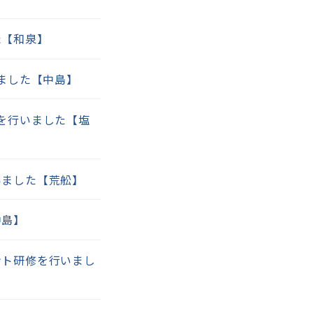
た【和泉】
ました【中島】
を行いました【塩
いました【荒舩】
中島】
ント研修を行いまし