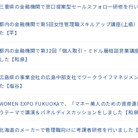
三重県の金融機関で窓口提案型セールスフォロー研修を行
都内の金融機関で第5回女性管理職スキルアップ講座(上級
た【平】
都内の金融機関で第32回「個人取引・ミドル層相談営業講
した【和泉】
広島県の事業会社の広島中部支社でワークライフマネジメ
た【塩谷】
WOMEN EXPO FUKUOKAで、「マネー美人のための資
うテーマで講演＆パネルディスカッションをしました【和
北海道のメーカーで管理職向けに考課者研修を行いました