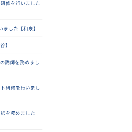
ト研修を行いました
行いました【和泉】
塩谷】
」の講師を務めまし
ント研修を行いまし
講師を務めました