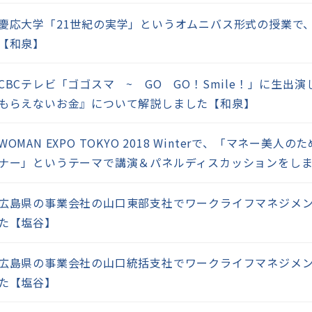
慶応大学「21世紀の実学」というオムニバス形式の授業で
【和泉】
CBCテレビ「ゴゴスマ ~ GO GO！Smile！」に生出
もらえないお金』について解説しました【和泉】
WOMAN EXPO TOKYO 2018 Winterで、「マネー美
ナー」というテーマで講演＆パネルディスカッションをし
広島県の事業会社の山口東部支社でワークライフマネジメ
た【塩谷】
広島県の事業会社の山口統括支社でワークライフマネジメ
た【塩谷】