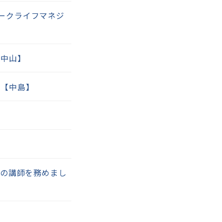
ークライフマネジ
【中山】
た【中島】
」の講師を務めまし