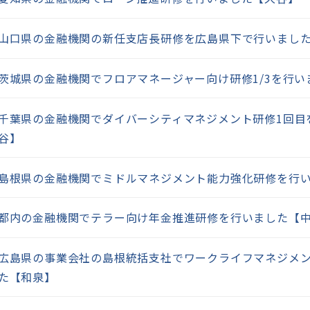
山口県の金融機関の新任支店長研修を広島県下で行いまし
茨城県の金融機関でフロアマネージャー向け研修1/3を行い
千葉県の金融機関でダイバーシティマネジメント研修1回目
谷】
島根県の金融機関でミドルマネジメント能力強化研修を行
都内の金融機関でテラー向け年金推進研修を行いました【
広島県の事業会社の島根統括支社でワークライフマネジメ
た【和泉】