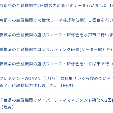
京都府の金融機関で2日間の内定者セミナーを行いました【
京都府の金融機関で次世代リーダ養成塾(2期）１回目を行
茨城県の金融機関の店頭ファースト研修会を水戸市で行い
島根県の金融機関でコンサルティング研修(リーダー編）を
茨城県の金融機関の店頭ファースト研修会をつくば市で行
プレジデントWOMAN（1月号）の特集「いくら貯めている
る？」に取材協力致しました。【田辺】
千葉県の金融機関でダイバーシティマネジメント研修の2回
【塩谷】