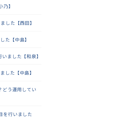
小乃】
いました【西田】
ました【中島】
行いました【和泉】
いました【中島】
？どう運用してい
目を行いました