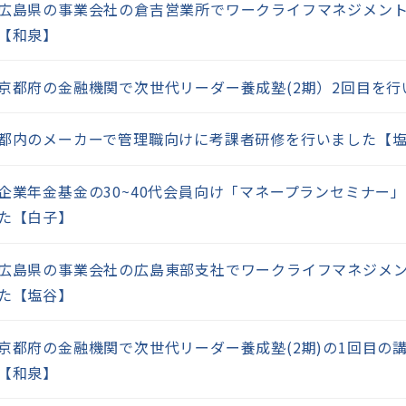
広島県の事業会社の倉吉営業所でワークライフマネジメン
【和泉】
京都府の金融機関で次世代リーダー養成塾(2期）2回目を
都内のメーカーで管理職向けに考課者研修を行いました【
企業年金基金の30~40代会員向け「マネープランセミナー
た【白子】
広島県の事業会社の広島東部支社でワークライフマネジメ
た【塩谷】
京都府の金融機関で次世代リーダー養成塾(2期)の1回目の
【和泉】