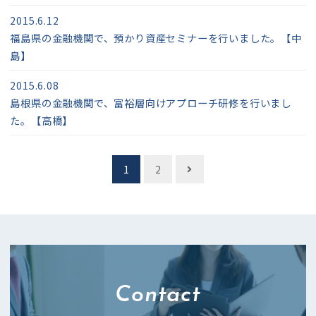
2015.6.12
福島県の金融機関で、預かり資産セミナーを行いました。【中
島】
2015.6.08
島根県の金融機関で、富裕層向けアプローチ研修を行いまし
た。【高橋】
投
1
2
稿
ナ
ビ
ゲ
ー
Contact
シ