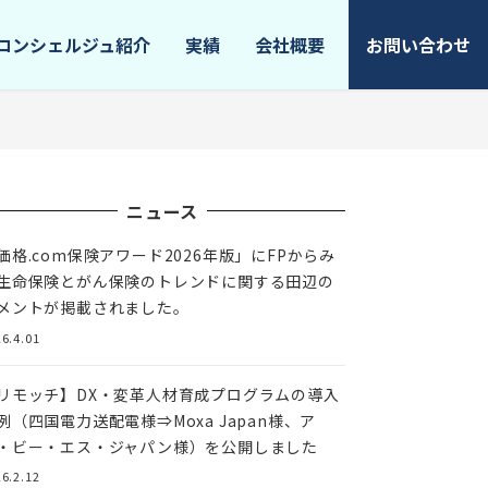
コンシェルジュ紹介
実績
会社概要
お問い合わせ
ニュース
価格.com保険アワード2026年版」にFPからみ
生命保険とがん保険のトレンドに関する田辺の
メントが掲載されました。
6.4.01
リモッチ】DX・変革人材育成プログラムの導入
例（四国電力送配電様⇒Moxa Japan様、ア
・ビー・エス・ジャパン様）を公開しました
6.2.12