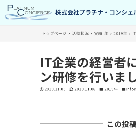
トップページ
活動状況
実績-年
2019年
IT企業の経営者
ン研修を行いま
投稿日
更新日
カテゴリー
カテゴ
2019.11.05
2019.11.06
2019年
Info
この投