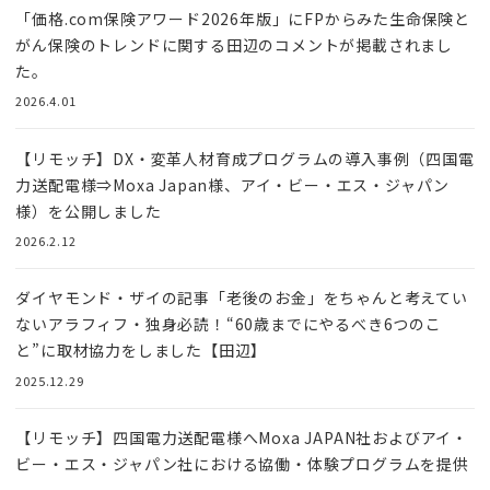
「価格.com保険アワード2026年版」にFPからみた生命保険と
がん保険のトレンドに関する田辺のコメントが掲載されまし
た。
2026.4.01
【リモッチ】DX・変革人材育成プログラムの導入事例（四国電
力送配電様⇒Moxa Japan様、アイ・ビー・エス・ジャパン
様）を公開しました
2026.2.12
ダイヤモンド・ザイの記事「老後のお金」をちゃんと考えてい
ないアラフィフ・独身必読！“60歳までにやるべき6つのこ
と”に取材協力をしました【田辺】
2025.12.29
【リモッチ】四国電⼒送配電様へMoxa JAPAN社およびアイ・
ビー・エス・ジャパン社における協働・体験プログラムを提供