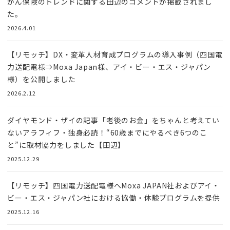
がん保険のトレンドに関する田辺のコメントが掲載されまし
た。
2026.4.01
【リモッチ】DX・変革人材育成プログラムの導入事例（四国電
力送配電様⇒Moxa Japan様、アイ・ビー・エス・ジャパン
様）を公開しました
2026.2.12
ダイヤモンド・ザイの記事「老後のお金」をちゃんと考えてい
ないアラフィフ・独身必読！“60歳までにやるべき6つのこ
と”に取材協力をしました【田辺】
2025.12.29
【リモッチ】四国電⼒送配電様へMoxa JAPAN社およびアイ・
ビー・エス・ジャパン社における協働・体験プログラムを提供
2025.12.16