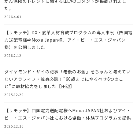
がん保険のトレンドに関する田辺のコメントが掲載されまし
た。
2026.4.01
【リモッチ】DX・変革人材育成プログラムの導入事例（四国電
力送配電様⇒Moxa Japan様、アイ・ビー・エス・ジャパン
様）を公開しました
2026.2.12
ダイヤモンド・ザイの記事「老後のお金」をちゃんと考えてい
ないアラフィフ・独身必読！“60歳までにやるべき6つのこ
と”に取材協力をしました【田辺】
2025.12.29
【リモッチ】四国電⼒送配電様へMoxa JAPAN社およびアイ・
ビー・エス・ジャパン社における協働・体験プログラムを提供
2025.12.16