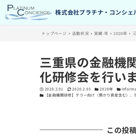
トップページ
活動状況
実績-年
2020年
三重県の金融機
化研修会を行い
投稿日
更新日
カテゴリー
カテゴリ
2020.2.01
2020.2.05
2020年
Inform
カテゴリー
【金融機関研修】テラー向け（預かり資産含む）、
この投