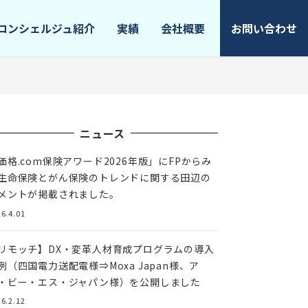
コンシェルジュ紹介
実績
会社概要
お問い合わせ
ニュース
価格.com保険アワード2026年版」にFPからみ
生命保険とがん保険のトレンドに関する田辺の
メントが掲載されました。
6.4.01
リモッチ】DX・変革人材育成プログラムの導入
例（四国電力送配電様⇒Moxa Japan様、ア
・ビー・エス・ジャパン様）を公開しました
6.2.12