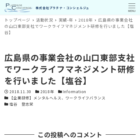
MENU
トップページ
活動状況
実績-年
2018年
広島県の事業会社
の山口東部支社でワークライフマネジメント研修を行いました【塩
谷】
広島県の事業会社の山口東部支社
でワークライフマネジメント研修
を行いました【塩谷】
投稿日
カテゴリー
カテゴリー
2018.11.30
2018年
Information
カテゴリー
【企業研修】メンタルヘルス、ワークライフバランス
カテゴリー
塩谷 登志栄
この投稿へのコメント