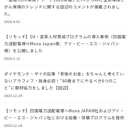
がん保険のトレンドに関する田辺のコメントが掲載されまし
た。
2026.4.01
【リモッチ】DX・変革人材育成プログラムの導入事例（四国電
力送配電様⇒Moxa Japan様、アイ・ビー・エス・ジャパン
様）を公開しました
2026.2.12
ダイヤモンド・ザイの記事「老後のお金」をちゃんと考えてい
ないアラフィフ・独身必読！“60歳までにやるべき6つのこ
と”に取材協力をしました【田辺】
2025.12.29
【リモッチ】四国電⼒送配電様へMoxa JAPAN社およびアイ・
ビー・エス・ジャパン社における協働・体験プログラムを提供
2025.12.16