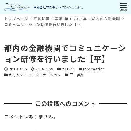
MENU
トップページ
活動状況
実績-年
2018年
都内の金融機関で
コミュニケーション研修を行いました【平】
都内の金融機関でコミュニケーシ
ョン研修を行いました【平】
投稿日
更新日
カテゴリー
カテゴリー
2018.3.05
2018.3.29
2018年
Information
カテゴリー
カテゴリー
キャリア・コミュニケーション
平 美和
この投稿へのコメント
コメントはありません。