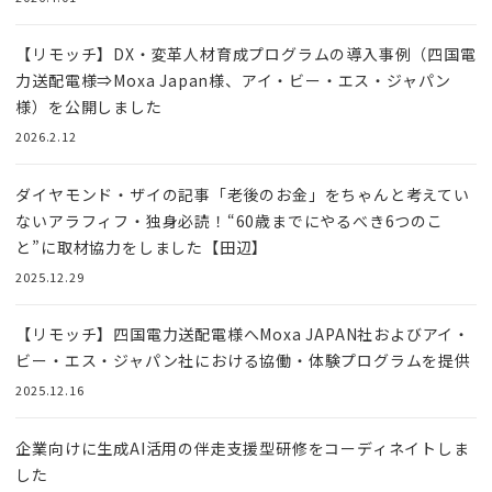
【リモッチ】DX・変革人材育成プログラムの導入事例（四国電
力送配電様⇒Moxa Japan様、アイ・ビー・エス・ジャパン
様）を公開しました
2026.2.12
ダイヤモンド・ザイの記事「老後のお金」をちゃんと考えてい
ないアラフィフ・独身必読！“60歳までにやるべき6つのこ
と”に取材協力をしました【田辺】
2025.12.29
【リモッチ】四国電⼒送配電様へMoxa JAPAN社およびアイ・
ビー・エス・ジャパン社における協働・体験プログラムを提供
2025.12.16
企業向けに生成AI活用の伴走支援型研修をコーディネイトしま
した